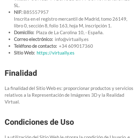
SL.
NIF:
B85557957
Inscrita en el registro mercantil de Madrid, tomo 26149,
libro 0, sección 8, folio 163, hoja M, inscripción 1.
Domicilio:
Plaza de La Carolina 10, - España.
Correo electrónico:
info@virtually.es
Teléfono de contacto:
+34 609017360
Sitio Web:
https://virtually.es
Finalidad
La finalidad del Sitio Web es: proporcionar productos y servicios
relativos a la Representación de Imágenes 3D y la Realidad
Virtual.
Condiciones de Uso
La utilización del Sitio Web le otorga la condición de Usuario, e