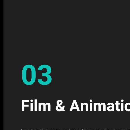
03
Film & Animati