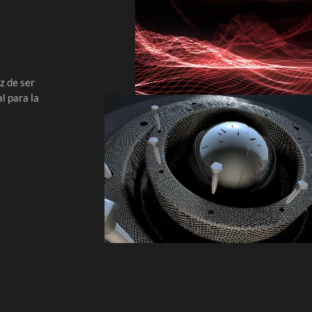
z de ser
l para la