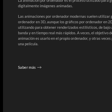
La animación por ordenador es el proceso utilizado para 
digitalmente imágenes animadas.
Las animaciones por ordenador modernas suelen utilizar g
ordenador en 3D, aunque los gráficos por ordenador en 2
utilizando para obtener renderizados estilísticos, de bajo
banda y en tiempo real más rápidos. A veces, el objetivo d
animación es usarlo en el propio ordenador, y otras veces
una película.
Saber más